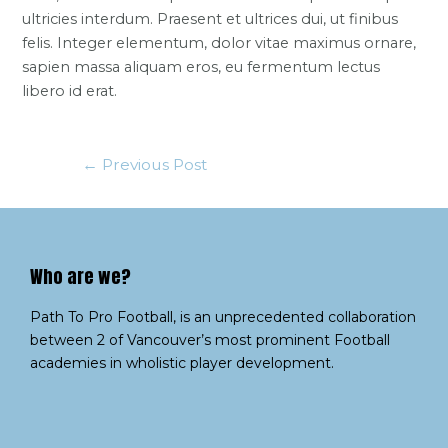
ultricies interdum. Praesent et ultrices dui, ut finibus
felis. Integer elementum, dolor vitae maximus ornare,
sapien massa aliquam eros, eu fermentum lectus
libero id erat.
←
Previous Post
Who are we?​
Path To Pro Football, is an unprecedented collaboration
between 2 of Vancouver’s most prominent Football
academies in wholistic player development.