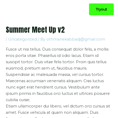
Tryout
Summer Meet Up v2
/
Uncategorized
/ By
othmanekabbadj@gmail.com
Fusce ut nisi tellus. Duis consequat dolor felis, a mollis
eros porta vitae. Phasellus id odio lacus. Etiam id
suscipit tortor. Duis vitae felis tortor. Proin quis tellus
euismod, pretium sem ut, faucibus mauris.
Suspendisse ac malesuada massa, vel cursus tortor.
Maecenas accumsan venenatis aliquam. Cras luctus
nunc eget erat hendrerit cursus. Vestibulum ante
ipsum primis in faucibus orci luctus et ultrices posuere
cubilia curae;
Etiam ullamcorper dui libero, vel dictum orci cursus sit
amet. Fusce vehicula at quam non aliquam. Duis